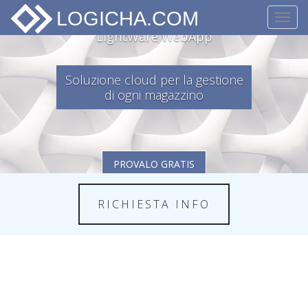
Toggl
navig
MAGGIORI INFO
RICHIESTA INFO