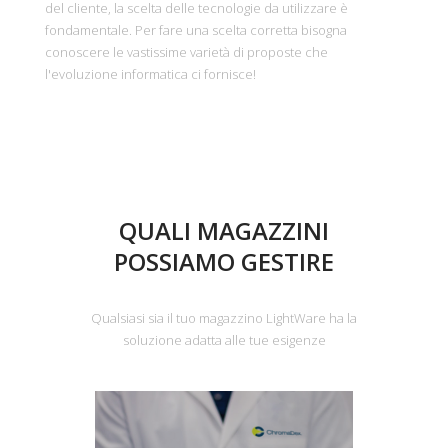
del cliente, la scelta delle tecnologie da utilizzare è
fondamentale. Per fare una scelta corretta bisogna
conoscere le vastissime varietà di proposte che
l'evoluzione informatica ci fornisce!
QUALI MAGAZZINI
POSSIAMO GESTIRE
Qualsiasi sia il tuo magazzino LightWare ha la
soluzione adatta alle tue esigenze